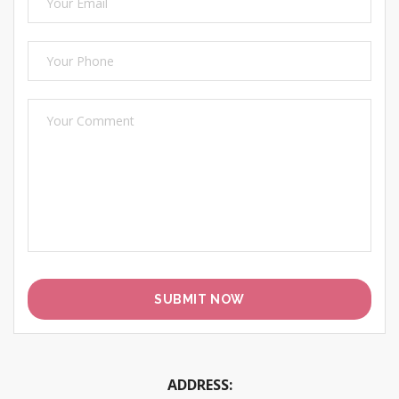
Alternative:
ADDRESS: