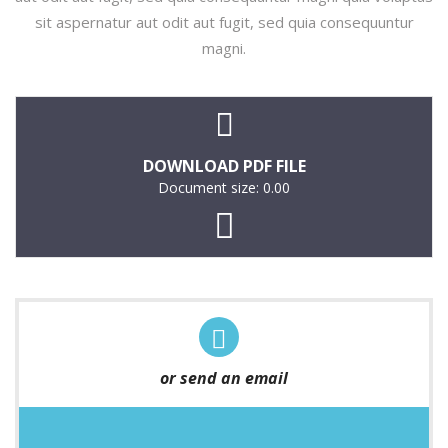
sit aspernatur aut odit aut fugit, sed quia consequuntur
magni.
DOWNLOAD PDF FILE
Document size: 0.00
or send an email